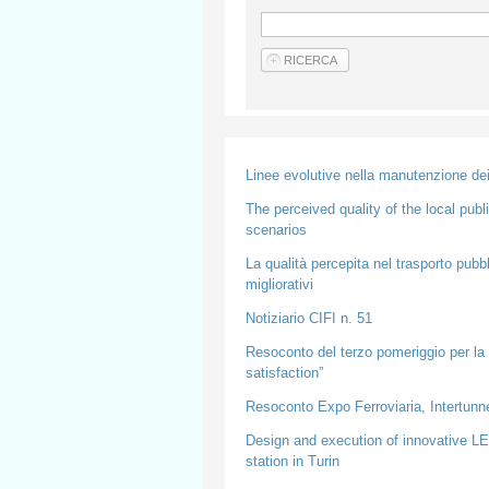
Linee evolutive nella manutenzione dei r
The perceived quality of the local publ
scenarios
La qualità percepita nel trasporto pubbl
migliorativi
Notiziario CIFI n. 51
Resoconto del terzo pomeriggio per la q
satisfaction”
Resoconto Expo Ferroviaria, Intertunn
Design and execution of innovative LE
station in Turin