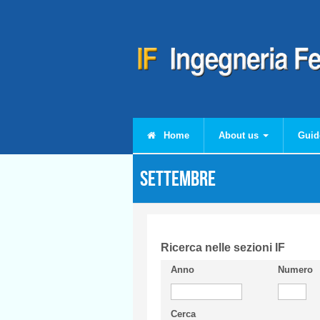
Skip to main content
Home
About us
Guid
Settembre
Ricerca nelle sezioni IF
Anno
Numero
Cerca