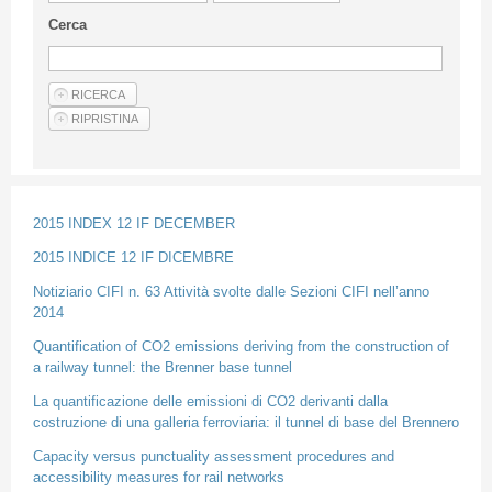
Guideline for authors
Cerca
Privacy & Policy
Articles
Shop
Suppliers of products and services
2015 INDEX 12 IF DECEMBER
2015 INDICE 12 IF DICEMBRE
Notiziario CIFI n. 63 Attività svolte dalle Sezioni CIFI nell’anno
2014
Quantification of CO2 emissions deriving from the construction of
a railway tunnel: the Brenner base tunnel
La quantificazione delle emissioni di CO2 derivanti dalla
costruzione di una galleria ferroviaria: il tunnel di base del Brennero
Capacity versus punctuality assessment procedures and
accessibility measures for rail networks