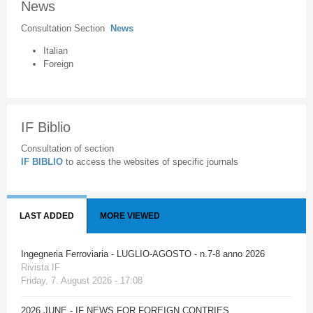
News
Consultation Section
News
Italian
Foreign
IF Biblio
Consultation of section
IF BIBLIO
to access the websites of specific journals
LAST ADDED
MORE VIEWED
Ingegneria Ferroviaria - LUGLIO-AGOSTO - n.7-8 anno 2026
Rivista IF
Friday, 7. August 2026 - 17:08
2026 JUNE - IF NEWS FOR FOREIGN CONTRIES