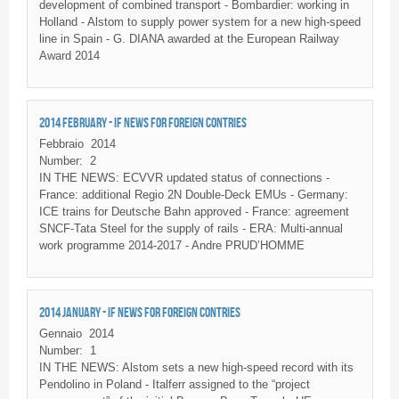
development of combined transport - Bombardier: working in
Holland - Alstom to supply power system for a new high-speed
line in Spain - G. DIANA awarded at the European Railway
Award 2014
2014 FEBRUARY - IF NEWS FOR FOREIGN CONTRIES
Febbraio
2014
Number:
2
IN THE NEWS: ECVVR updated status of connections -
France: additional Regio 2N Double-Deck EMUs - Germany:
ICE trains for Deutsche Bahn approved - France: agreement
SNCF-Tata Steel for the supply of rails - ERA: Multi-annual
work programme 2014-2017 - Andre PRUD’HOMME
2014 JANUARY - IF NEWS FOR FOREIGN CONTRIES
Gennaio
2014
Number:
1
IN THE NEWS: Alstom sets a new high-speed record with its
Pendolino in Poland - Italferr assigned to the “project