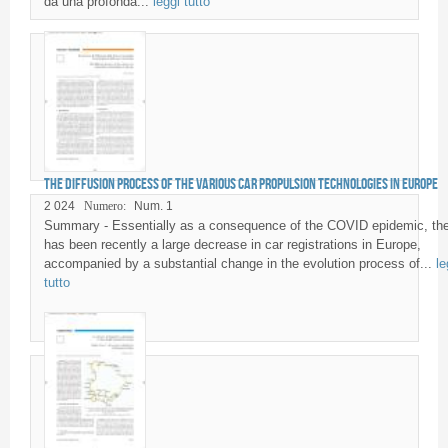
da una profonda...
leggi tutto
The diffusion process of the various car propulsion technologies in Europe
2 024
Numero:
Num. 1
Summary - Essentially as a consequence of the COVID epidemic, th
has been recently a large decrease in car registrations in Europe,
accompanied by a substantial change in the evolution process of...
le
tutto