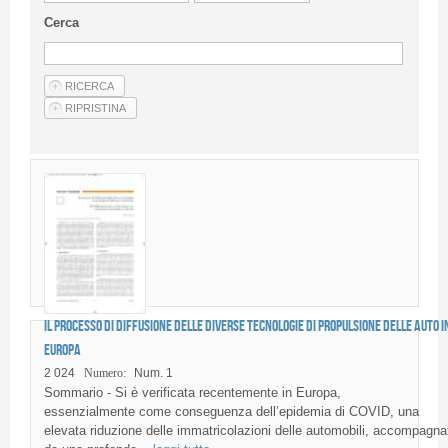
Guideline for authors
Cerca
Privacy & Policy
Articles
Shop
Suppliers of products and services
Il processo di diffusione delle diverse tecnologie di propulsione delle auto i
Europa
2 024
Numero:
Num. 1
Sommario - Si è verificata recentemente in Europa,
essenzialmente come conseguenza dell’epidemia di COVID, una
elevata riduzione delle immatricolazioni delle automobili, accompagna