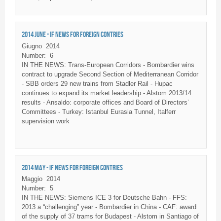
2014 JUNE - IF NEWS FOR FOREIGN CONTRIES
Giugno
2014
Number:
6
IN THE NEWS: Trans-European Corridors - Bombardier wins
contract to upgrade Second Section of Mediterranean Corridor
- SBB orders 29 new trains from Stadler Rail - Hupac
continues to expand its market leadership - Alstom 2013/14
results - Ansaldo: corporate offices and Board of Directors’
Committees - Turkey: Istanbul Eurasia Tunnel, Italferr
supervision work
2014 MAY - IF NEWS FOR FOREIGN CONTRIES
Maggio
2014
Number:
5
IN THE NEWS: Siemens ICE 3 for Deutsche Bahn - FFS:
2013 a “challenging” year - Bombardier in China - CAF: award
of the supply of 37 trams for Budapest - Alstom in Santiago of