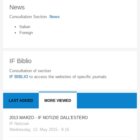
News
Consultation Section
News
Italian
Foreign
IF Biblio
Consultation of section
IF BIBLIO
to access the websites of specific journals
LAST ADDED
MORE VIEWED
2013 MARZO - IF NOTIZIE DALL'ESTERO
IF Notiziari
Wednesday, 13. May 2015 - 9:16