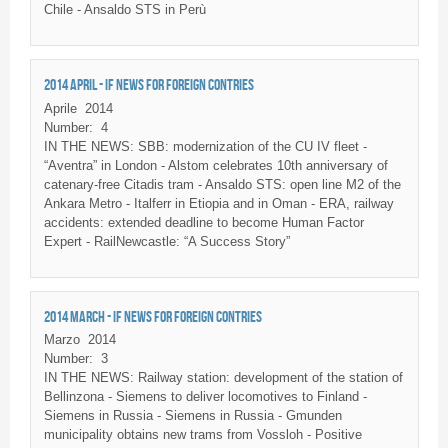
Chile - Ansaldo STS in Perù
2014 APRIL - IF NEWS FOR FOREIGN CONTRIES
Aprile
2014
Number:
4
IN THE NEWS: SBB: modernization of the CU IV fleet -
“Aventra” in London - Alstom celebrates 10th anniversary of
catenary-free Citadis tram - Ansaldo STS: open line M2 of the
Ankara Metro - Italferr in Etiopia and in Oman - ERA, railway
accidents: extended deadline to become Human Factor
Expert - RailNewcastle: “A Success Story”
2014 MARCH - IF NEWS FOR FOREIGN CONTRIES
Marzo
2014
Number:
3
IN THE NEWS: Railway station: development of the station of
Bellinzona - Siemens to deliver locomotives to Finland -
Siemens in Russia - Siemens in Russia - Gmunden
municipality obtains new trams from Vossloh - Positive