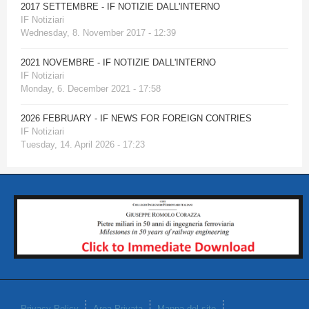
2017 SETTEMBRE - IF NOTIZIE DALL'INTERNO
IF Notiziari
Wednesday, 8. November 2017 - 12:39
2021 NOVEMBRE - IF NOTIZIE DALL'INTERNO
IF Notiziari
Monday, 6. December 2021 - 17:58
2026 FEBRUARY - IF NEWS FOR FOREIGN CONTRIES
IF Notiziari
Tuesday, 14. April 2026 - 17:23
Privacy Policy
Area Privata
Mappa del sito