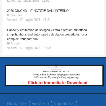
Lunedì, 27. Luglio 2026 - 18:02
2026 GIUGNO - IF NOTIZIE DALL'INTERNO
IF Notiziari
Venerdì, 17. Luglio 2026 - 18:21
Capacity estimation at Bologna Centrale station: functional
simplifications and automated calculation procedures for a
complex transport hub
IF Articoli
Venerdì, 17. Luglio 2026 - 18:00
Privacy Policy
Area Privata
Mappa del sito