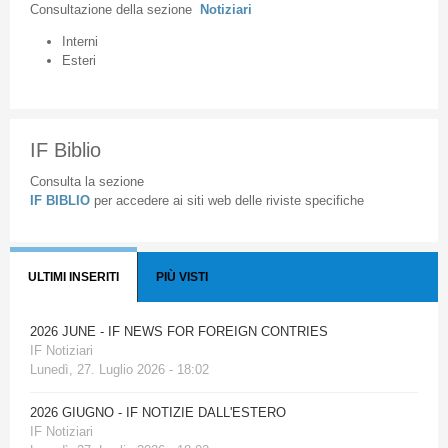
Consultazione
della
sezione
Notiziari
Interni
Esteri
IF Biblio
Consulta la sezione
IF BIBLIO
per accedere ai siti web delle riviste specifiche
ULTIMI INSERITI
PIÙ VISTI
2026 JUNE - IF NEWS FOR FOREIGN CONTRIES
IF Notiziari
Lunedì, 27. Luglio 2026 - 18:02
2026 GIUGNO - IF NOTIZIE DALL'ESTERO
IF Notiziari