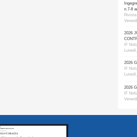
Ingegn
n.7-8 
Rivista
Venerdì
2026 
CONTR
IF Notiz
Lunedì,
2026 
IF Notiz
Lunedì,
2026 
IF Notiz
Venerdì