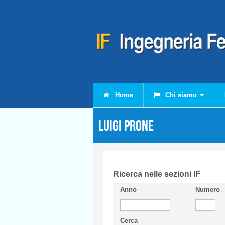
Salta al contenuto principale
Home
Chi siamo
Luigi PRONE
Ricerca nelle sezioni IF
Anno
Numero
Cerca