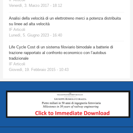
Venerdì, 3. Marzo 2017 - 18:12
Analisi della velocità di un elettrotreno merci a potenza distribuita
su linee ad alta velocità
IF Articoli
Lunedì, 5. Giugno 2023 - 16:40
Life Cycle Cost di un sistema filoviario bimodale a batterie di
trazione rapportato al confronto economico con l’autobus
tradizionale
IF Articoli
Giovedì, 19. Febbraio 2015 - 10:43