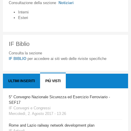
Consultazione
della
sezione
Notiziari
Interni
Esteri
IF Biblio
Consulta la sezione
IF BIBLIO
per accedere ai siti web delle riviste specifiche
ULTIMI INSERITI
PIÙ VISTI
5° Convegno Nazionale Sicurezza ed Esercizio Ferroviario -
SEF17
IF Convegni e Congressi
Mercoledì, 2. Agosto 2017 - 13:26
Rome and Lazio railway network development plan
IF Articoli