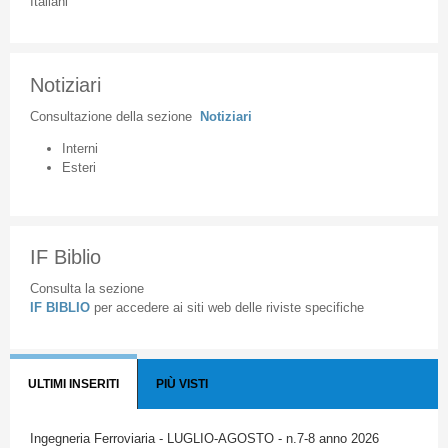
Italiani
Notiziari
Consultazione
della
sezione
Notiziari
Interni
Esteri
IF Biblio
Consulta la sezione
IF BIBLIO
per accedere ai siti web delle riviste specifiche
ULTIMI INSERITI
PIÙ VISTI
Ingegneria Ferroviaria - LUGLIO-AGOSTO - n.7-8 anno 2026