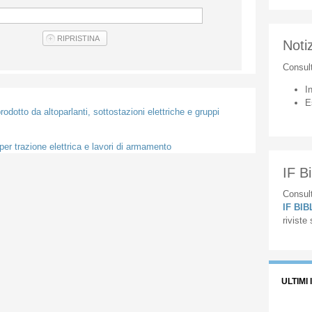
Notiz
Consul
I
E
odotto da altoparlanti, sottostazioni elettriche e gruppi
 per trazione elettrica e lavori di armamento
IF Bi
Consult
IF BI
riviste
ULTIMI 