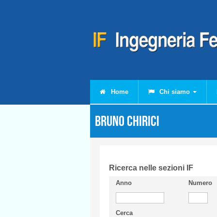
Salta al contenuto principale
Home
Chi siamo
Bruno CHIRICI
Ricerca nelle sezioni IF
Anno
Numero
Cerca