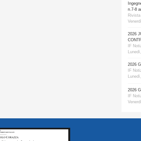
Ingegn
n.7-8 
Rivista
Venerdì
2026 
CONTR
IF Notiz
Lunedì,
2026 
IF Notiz
Lunedì,
2026 
IF Notiz
Venerdì