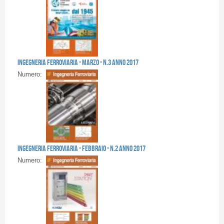
Pagine
Ingegneria Ferroviaria - MARZO - n.3 anno 2017
Numero:
Ingegneria Ferroviaria - FEBBRAIO - n.2 anno 2017
Numero: