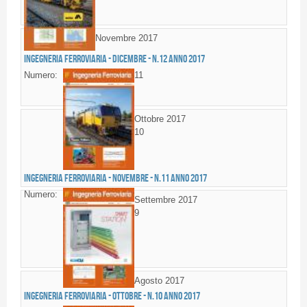
Novembre 2017
Ingegneria Ferroviaria - DICEMBRE - n.12 anno 2017
Numero:
11
Ottobre 2017
10
Ingegneria Ferroviaria - NOVEMBRE - n.11 anno 2017
Numero:
Settembre 2017
9
Agosto 2017
Ingegneria Ferroviaria - OTTOBRE - n.10 anno 2017