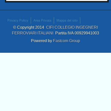
Privacy Policy
Area Privata
Mappa del sito
© Copyright 2014
CIFI COLLEGIO INGEGNERI
FERROVIARI ITALIANI
Partita IVA 00929941003
Powered by
Fastcom Group