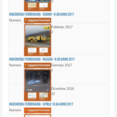
3
Ingegneria Ferroviaria - GIUGNO - n.06 anno 2017
Numero:
Febbraio 2017
2
Ingegneria Ferroviaria - MAGGIO - n.05 anno 2017
Numero:
Gennaio 2017
1
Dicembre 2016
12
Ingegneria Ferroviaria - APRILE- n.04 anno 2017
Numero: