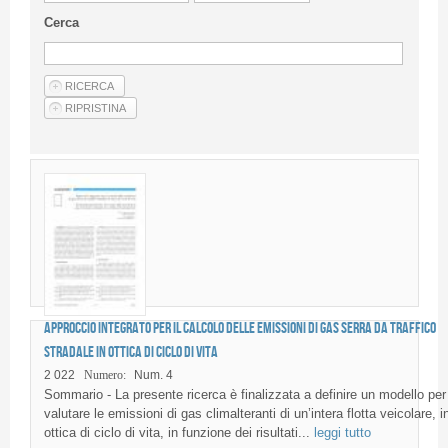
Linee Guida Per Gli Autori
Cerca
Privacy Policy
Articoli
Shop
Fornitori di prodotti e servizi
Approccio integrato per il calcolo delle emissioni di gas serra da traffico
stradale in ottica di ciclo di vita
2 022
Numero:
Num. 4
Sommario - La presente ricerca è finalizzata a definire un modello per
valutare le emissioni di gas climalteranti di un’intera flotta veicolare, i
ottica di ciclo di vita, in funzione dei risultati...
leggi tutto