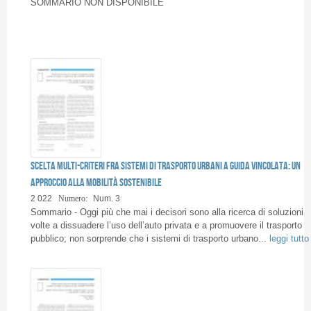
Pagine
SOMMARIO NON DISPONIBILE
Scelta multi-criteri fra sistemi di trasporto urbani a guida vincolata: un
approccio alla mobilità sostenibile
2 022
Numero:
Num. 3
Sommario - Oggi più che mai i decisori sono alla ricerca di soluzioni
volte a dissuadere l’uso dell’auto privata e a promuovere il trasporto
pubblico; non sorprende che i sistemi di trasporto urbano...
leggi tutto