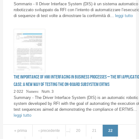
Sommario - Il Driver Interface System (DIS) è un sistema automatico
robotizzato sviluppato da RFI con l’intento di automatizzare l’esecuzi
di sequenze di test volte a dimostrare la conformità di...
leggi tutto
The importance of HMI interfacing in business processes – The RFI Applicati
Case: a new way of testing the On-Board Subsystem ERTMS
2 022
Numero:
Num. 3
Summary - The Driver Interface System (DIS) is an automatic robotic
system developed by RFI with the goal of automating the execution o
test sequences aimed at demonstrating the compliance of ERTMS...
leggi tutto
« prima
‹ precedente
…
20
21
22