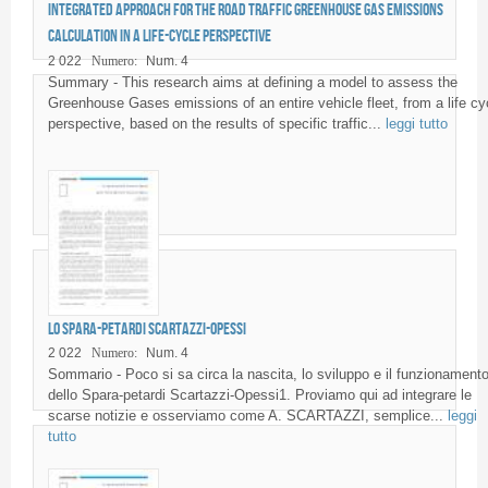
Integrated approach for the road traffic greenhouse gas emissions
calculation in a life-cycle perspective
2 022
Numero:
Num. 4
Summary - This research aims at defining a model to assess the
Greenhouse Gases emissions of an entire vehicle fleet, from a life cy
perspective, based on the results of specific traffic...
leggi tutto
Lo Spara-petardi Scartazzi-Opessi
2 022
Numero:
Num. 4
Sommario - Poco si sa circa la nascita, lo sviluppo e il funzionament
dello Spara-petardi Scartazzi-Opessi1. Proviamo qui ad integrare le
scarse notizie e osserviamo come A. SCARTAZZI, semplice...
leggi
tutto