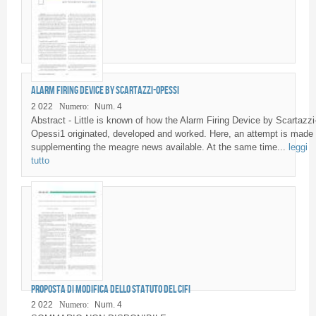
Alarm Firing Device by Scartazzi-Opessi
2 022
Numero:
Num. 4
Abstract - Little is known of how the Alarm Firing Device by Scartazzi
Opessi1 originated, developed and worked. Here, an attempt is made 
supplementing the meagre news available. At the same time...
leggi
tutto
Proposta di modifica dello Statuto del CIFI
2 022
Numero:
Num. 4