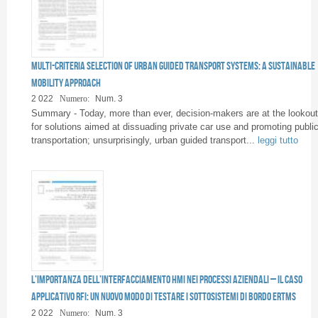
Multi-criteria selection of urban guided transport systems: a sustainable
mobility approach
2 022
Numero:
Num. 3
Summary - Today, more than ever, decision-makers are at the lookout
for solutions aimed at dissuading private car use and promoting publi
transportation; unsurprisingly, urban guided transport...
leggi tutto
L’importanza dell’interfacciamento HMI nei processi aziendali – Il Caso
Applicativo RFI: un nuovo modo di testare i Sottosistemi di Bordo ERTMS
2 022
Numero:
Num. 3