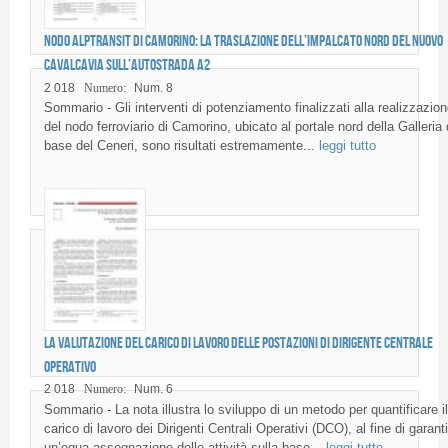
Nodo AlpTransit di Camorino: la traslazione dell’impalcato nord del nuovo
cavalcavia sull’autostrada A2
2 018
Numero:
Num. 8
Sommario - Gli interventi di potenziamento finalizzati alla realizzazion
del nodo ferroviario di Camorino, ubicato al portale nord della Galleria 
base del Ceneri, sono risultati estremamente...
leggi tutto
La valutazione del carico di lavoro delle postazioni di Dirigente Centrale
Operativo
2 018
Numero:
Num. 6
Sommario - La nota illustra lo sviluppo di un metodo per quantificare il
carico di lavoro dei Dirigenti Centrali Operativi (DCO), al fine di garanti
un’equa assegnazione delle attività sulla base...
leggi tutto