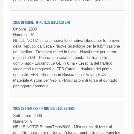
2008 OTTOBRE - IF NOTIZIE DALL'ESTERO
Ottobre
2008
Numero:
10
NELLE NOTIZIE: Una nuova locomotiva Skoda per le ferrovie
della Repubblica Ceca - Nuove tecnologie per la lubrificazione
del bordino - Trasporto merci in India - Nuovi treni per la rete
regionale DB - Hupac: crescita contenuta del trasporto
combinato - Locomotive GE in Cina - Crescita del traffico
viaggiatori e progressi di FFS Cargo: il risultato del primo
semestre FFS - Siemens in Russia con il Velaro RUS -
Materiale Alstom per Veolia - Misurazioni di forze al contatto
pantografo-catenaria
2008 SETTEMBRE - IF NOTIZIE DALL'ESTERO
Settembre
2008
Numero:
9
NELLE NOTIZIE: InnoTrans2008 - Misurazioni di forze al
contatto ruota-rotaia - Nuova Zelanda: contratto della Faiveley