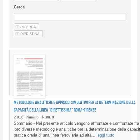
Linee Guida Per Gli Autori
Cerca
Privacy Policy
Articoli
Shop
Fornitori di prodotti e servizi
Metodologie analitiche e approcci simulativi per la determinazione della
capacità della linea “Direttissima” Roma-Firenze
2 018
Numero:
Num. 8
Sommario - Nel presente articolo vengono affrontate e confrontate fra 
loro diverse metodologie analitiche per la determinazione della capaci
pratica oraria di una linea ferroviaria ad alta...
leggi tutto