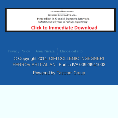
Privacy Policy
Area Privata
Mappa del sito
© Copyright 2014
CIFI COLLEGIO INGEGNERI
FERROVIARI ITALIANI
Partita IVA 00929941003
Powered by
Fastcom Group