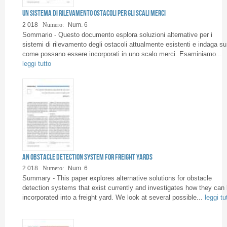
Pagine
Un sistema di rilevamento ostacoli per gli scali merci
2 018
Numero:
Num. 6
Sommario - Questo documento esplora soluzioni alternative per i
sistemi di rilevamento degli ostacoli attualmente esistenti e indaga su
come possano essere incorporati in uno scalo merci. Esaminiamo...
leggi tutto
An obstacle detection system for freight yards
2 018
Numero:
Num. 6
Summary - This paper explores alternative solutions for obstacle
detection systems that exist currently and investigates how they can
incorporated into a freight yard. We look at several possible...
leggi tu