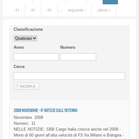
41
42
43
…
seguente ›
ultima »
Classificazione
Anno
Numero
Cerca
2008 NOVEMBRE - IF NOTIZIE DALL'INTERNO
Novembre
2008
Numero:
11
NELLE NOTIZIE: SBB Cargo Italia cresce anche nel 2008 -
Meno di 60 giorni all’alta velocità di FS fra Milano e Bologna -