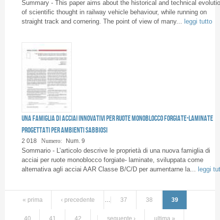
Summary - This paper aims about the historical and technical evoluti
of scientific thought in railway vehicle behaviour, while running on
straight track and cornering. The point of view of many...
leggi tutto
Una famiglia di acciai innovativi per ruote monoblocco forgiate-laminate
progettati per ambienti sabbiosi
2 018
Numero:
Num. 9
Sommario - L’articolo descrive le proprietà di una nuova famiglia di
acciai per ruote monoblocco forgiate- laminate, sviluppata come
alternativa agli acciai AAR Classe B/C/D per aumentarne la...
leggi tu
« prima
‹ precedente
…
37
38
39
40
41
42
…
seguente ›
ultima »