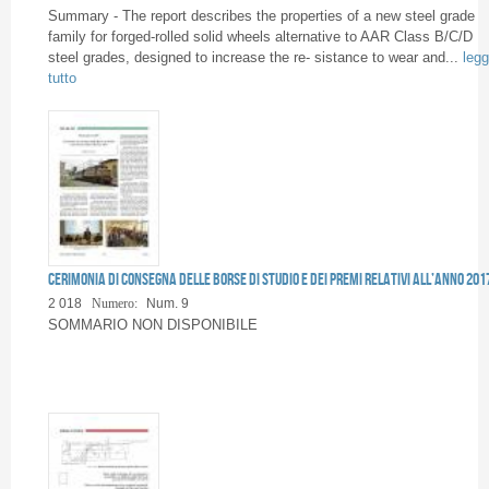
Pagine
Summary - The report describes the properties of a new steel grade
family for forged-rolled solid wheels alternative to AAR Class B/C/D
steel grades, designed to increase the re- sistance to wear and...
legg
tutto
Cerimonia di consegna delle Borse di Studio e dei Premi relativi all’anno 201
2 018
Numero:
Num. 9
SOMMARIO NON DISPONIBILE