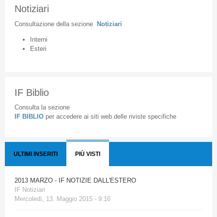
Notiziari
Consultazione
della
sezione
Notiziari
Interni
Esteri
IF Biblio
Consulta la sezione
IF BIBLIO
per accedere ai siti web delle riviste specifiche
ULTIMI INSERITI
PIÙ VISTI
2013 MARZO - IF NOTIZIE DALL'ESTERO
IF Notiziari
Mercoledì, 13. Maggio 2015 - 9:16