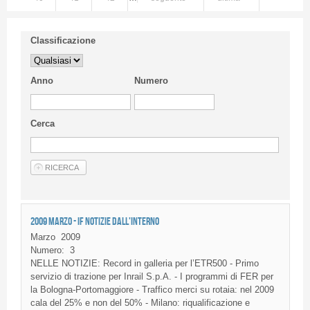
Classificazione
Anno
Numero
Cerca
2009 MARZO - IF NOTIZIE DALL'INTERNO
Marzo
2009
Numero:
3
NELLE
NOTIZIE
: Record in
galleria
per
l’ETR500
- Primo
servizio
di
trazione
per
Inrail
S.p.A. - I
programmi
di
FER
per
la
Bologna-Portomaggiore
-
Traffico
merci
su
rotaia
:
nel
2009
cala
del 25% e non del 50% - Milano:
riqualificazione
e