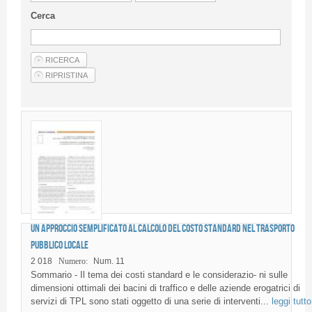
Linee Guida Per Gli Autori
Cerca
Privacy Policy
Articoli
Shop
Fornitori di prodotti e servizi
Un approccio semplificato al calcolo del costo standard nel Trasporto
Pubblico Locale
2 018
Numero:
Num. 11
Sommario - Il tema dei costi standard e le considerazio- ni sulle
dimensioni ottimali dei bacini di traffico e delle aziende erogatrici di
servizi di TPL sono stati oggetto di una serie di interventi...
leggi tutto