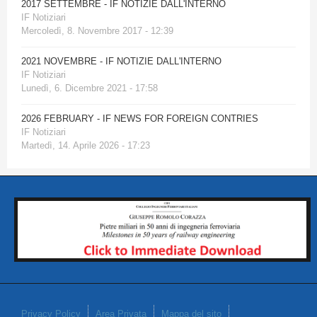
2017 SETTEMBRE - IF NOTIZIE DALL'INTERNO
IF Notiziari
Mercoledì, 8. Novembre 2017 - 12:39
2021 NOVEMBRE - IF NOTIZIE DALL'INTERNO
IF Notiziari
Lunedì, 6. Dicembre 2021 - 17:58
2026 FEBRUARY - IF NEWS FOR FOREIGN CONTRIES
IF Notiziari
Martedì, 14. Aprile 2026 - 17:23
Privacy Policy
Area Privata
Mappa del sito