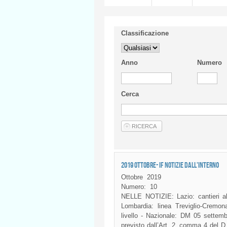
Classificazione
Anno
Numero
Cerca
2019 OTTOBRE- IF NOTIZIE DALL'INTERNO
Ottobre
2019
Numero:
10
NELLE NOTIZIE: Lazio: cantieri al 
Lombardia: linea Treviglio-Cremon
livello - Nazionale: DM 05 settembre
previsto dall’Art. 2, comma 4 del D