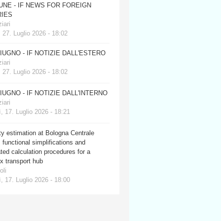
JUNE - IF NEWS FOR FOREIGN
IES
iari
 27. Luglio 2026 - 18:02
GIUGNO - IF NOTIZIE DALL'ESTERO
iari
 27. Luglio 2026 - 18:02
GIUGNO - IF NOTIZIE DALL'INTERNO
iari
, 17. Luglio 2026 - 18:21
y estimation at Bologna Centrale
: functional simplifications and
ed calculation procedures for a
x transport hub
oli
, 17. Luglio 2026 - 18:00