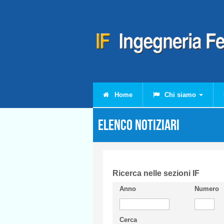
Salta al contenuto principale
Home
Chi siamo
Elenco Notiziari
Ricerca nelle sezioni IF
Anno
Numero
Cerca