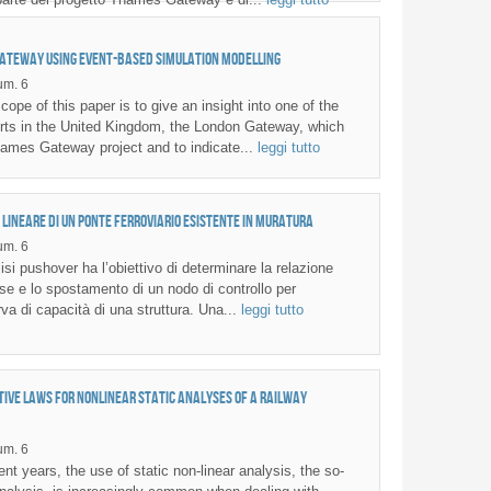
ateway using event-based simulation modelling
m. 6
pe of this paper is to give an insight into one of the
rts in the United Kingdom, the London Gateway, which
Thames Gateway project and to indicate...
leggi tutto
 lineare di un ponte ferroviario esistente in muratura
m. 6
si pushover ha l’obiettivo di determinare la relazione
 base e lo spostamento di un nodo di controllo per
va di capacità di una struttura. Una...
leggi tutto
ive laws for nonlinear static analyses of a railway
m. 6
t years, the use of static non-linear analysis, the so-