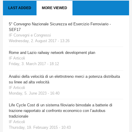
LAST ADDED
MORE VIEWED
5° Convegno Nazionale Sicurezza ed Esercizio Ferroviario -
SEF17
IF Convegni e Congressi
Wednesday, 2. August 2017 - 13:26
Rome and Lazio railway network development plan
IF Articoli
Friday, 3. March 2017 - 18:12
Analisi della velocità di un elettrotreno merci a potenza distribuita
su linee ad alta velocità
IF Articoli
Monday, 5. June 2023 - 16:40
Life Cycle Cost di un sistema filoviario bimodale a batterie di
trazione rapportato al confronto economico con l’autobus
tradizionale
IF Articoli
Thursday, 19. February 2015 - 10:43