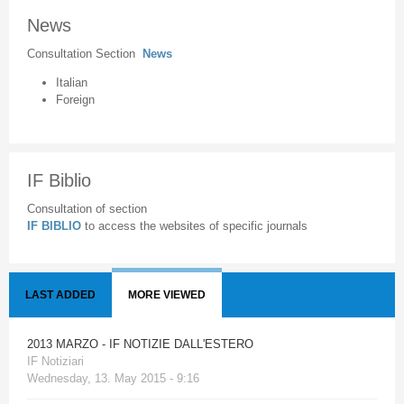
News
Consultation Section
News
Italian
Foreign
IF Biblio
Consultation of section
IF BIBLIO
to access the websites of specific journals
LAST ADDED
MORE VIEWED
2013 MARZO - IF NOTIZIE DALL'ESTERO
IF Notiziari
Wednesday, 13. May 2015 - 9:16