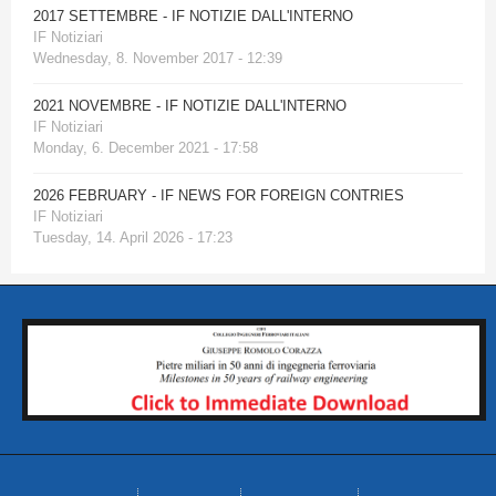
2017 SETTEMBRE - IF NOTIZIE DALL'INTERNO
IF Notiziari
Wednesday, 8. November 2017 - 12:39
2021 NOVEMBRE - IF NOTIZIE DALL'INTERNO
IF Notiziari
Monday, 6. December 2021 - 17:58
2026 FEBRUARY - IF NEWS FOR FOREIGN CONTRIES
IF Notiziari
Tuesday, 14. April 2026 - 17:23