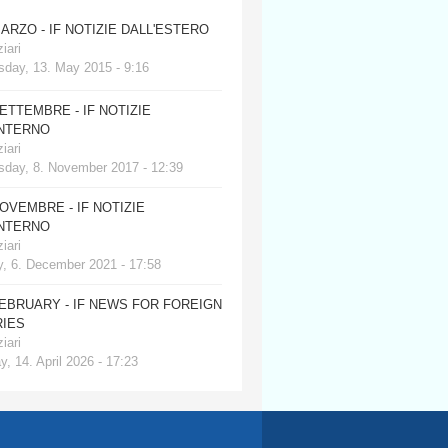
MARZO - IF NOTIZIE DALL'ESTERO
iari
day, 13. May 2015 - 9:16
SETTEMBRE - IF NOTIZIE
INTERNO
iari
day, 8. November 2017 - 12:39
NOVEMBRE - IF NOTIZIE
INTERNO
iari
, 6. December 2021 - 17:58
FEBRUARY - IF NEWS FOR FOREIGN
IES
iari
, 14. April 2026 - 17:23