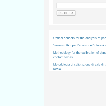
Optical sensors for the analysis of pa
Sensori ottici per l’analisi dell’interaz
Methodology for the calibration of dy
contact forces
Metodologia di calibrazione di sale din
rotaia