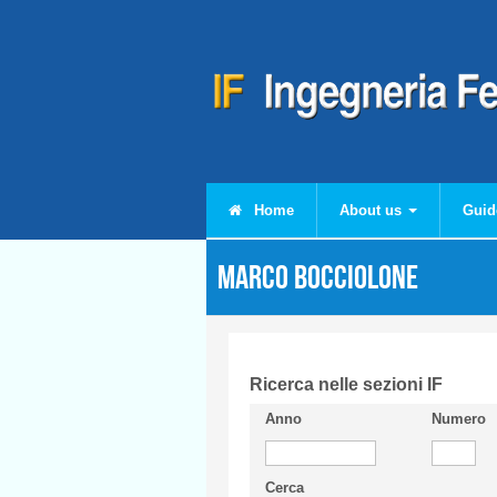
Skip to main content
Home
About us
Guid
Marco BOCCIOLONE
Ricerca nelle sezioni IF
Anno
Numero
Cerca