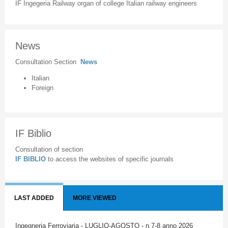
IF Ingegeria Railway organ of college Italian railway engineers
News
Consultation Section
News
Italian
Foreign
IF Biblio
Consultation of section
IF BIBLIO
to access the websites of specific journals
LAST ADDED
MORE VIEWED
Ingegneria Ferroviaria - LUGLIO-AGOSTO - n.7-8 anno 2026