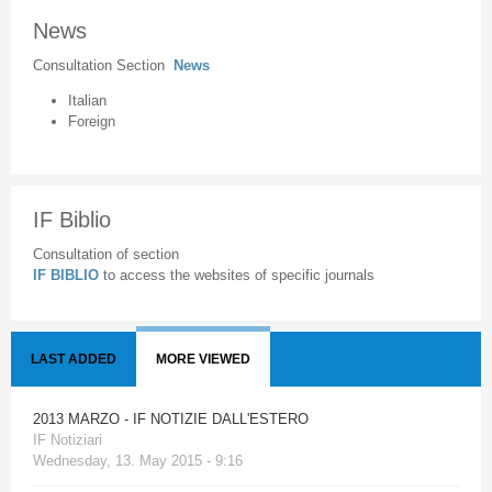
News
Consultation Section
News
Italian
Foreign
IF Biblio
Consultation of section
IF BIBLIO
to access the websites of specific journals
LAST ADDED
MORE VIEWED
2013 MARZO - IF NOTIZIE DALL'ESTERO
IF Notiziari
Wednesday, 13. May 2015 - 9:16