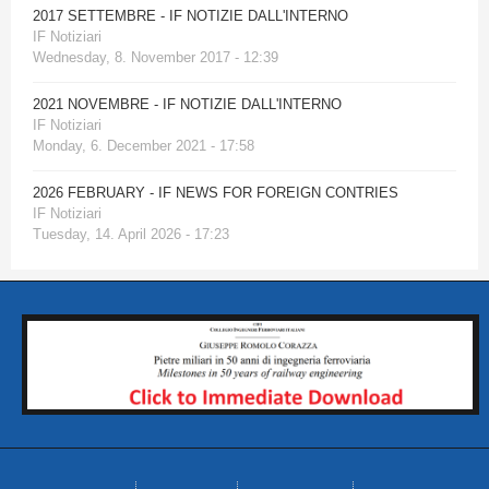
2017 SETTEMBRE - IF NOTIZIE DALL'INTERNO
IF Notiziari
Wednesday, 8. November 2017 - 12:39
2021 NOVEMBRE - IF NOTIZIE DALL'INTERNO
IF Notiziari
Monday, 6. December 2021 - 17:58
2026 FEBRUARY - IF NEWS FOR FOREIGN CONTRIES
IF Notiziari
Tuesday, 14. April 2026 - 17:23