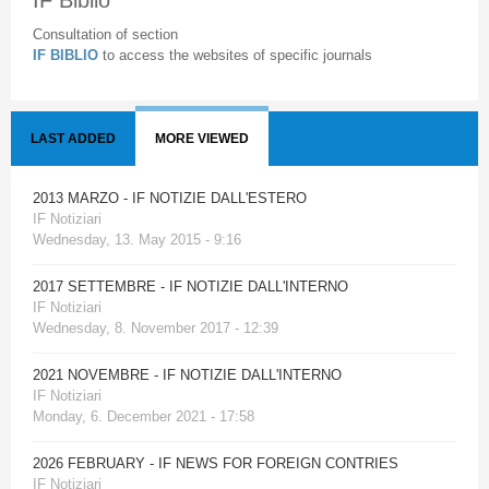
IF Biblio
Consultation of section
IF BIBLIO
to access the websites of specific journals
LAST ADDED
MORE VIEWED
2013 MARZO - IF NOTIZIE DALL'ESTERO
IF Notiziari
Wednesday, 13. May 2015 - 9:16
2017 SETTEMBRE - IF NOTIZIE DALL'INTERNO
IF Notiziari
Wednesday, 8. November 2017 - 12:39
2021 NOVEMBRE - IF NOTIZIE DALL'INTERNO
IF Notiziari
Monday, 6. December 2021 - 17:58
2026 FEBRUARY - IF NEWS FOR FOREIGN CONTRIES
IF Notiziari