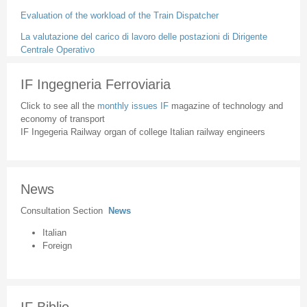
Evaluation of the workload of the Train Dispatcher
La valutazione del carico di lavoro delle postazioni di Dirigente
Centrale Operativo
IF Ingegneria Ferroviaria
Click to see all the
monthly issues IF
magazine of technology and
economy of transport
IF Ingegeria Railway organ of college Italian railway engineers
News
Consultation Section
News
Italian
Foreign