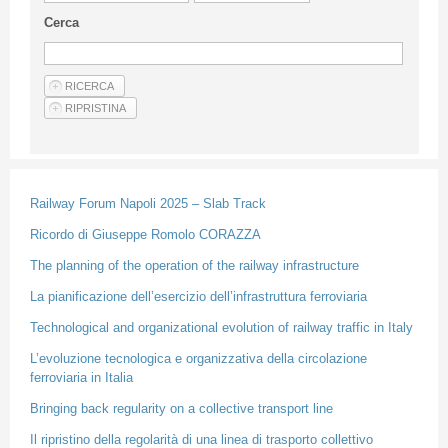
Guideline for authors
Cerca
Privacy & Policy
Articles
Shop
Suppliers of products and services
Railway Forum Napoli 2025 – Slab Track
Ricordo di Giuseppe Romolo CORAZZA
The planning of the operation of the railway infrastructure
La pianificazione dell’esercizio dell’infrastruttura ferroviaria
Technological and organizational evolution of railway traffic in Italy
L’evoluzione tecnologica e organizzativa della circolazione
ferroviaria in Italia
Bringing back regularity on a collective transport line
Il ripristino della regolarità di una linea di trasporto collettivo