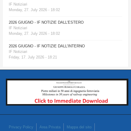
IF Notiziari
Monday, 27. July 2026 - 18:02
2026 GIUGNO - IF NOTIZIE DALL'ESTERO
IF Notiziari
Monday, 27. July 2026 - 18:02
2026 GIUGNO - IF NOTIZIE DALL'INTERNO
IF Notiziari
Friday, 17. July 2026 - 18:21
Privacy Policy
Area Privata
Mappa del sito