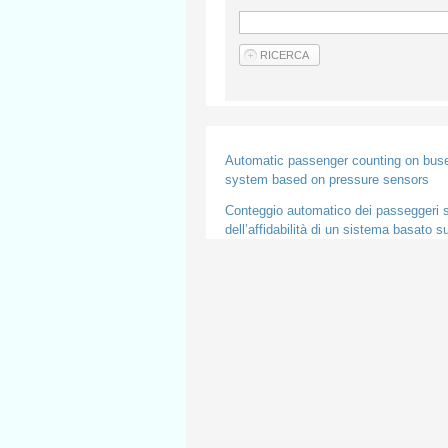
Automatic passenger counting on buses f
system based on pressure sensors
Conteggio automatico dei passeggeri su
dell’affidabilità di un sistema basato s