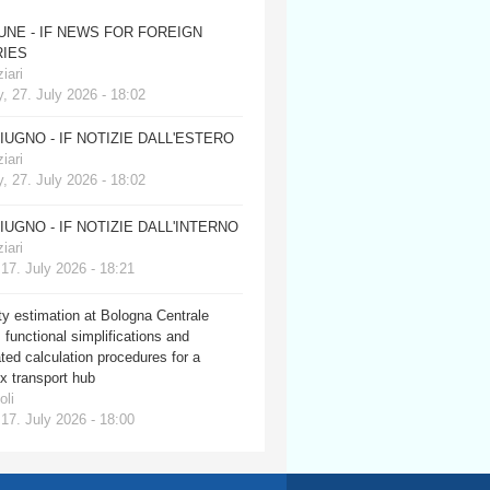
JUNE - IF NEWS FOR FOREIGN
IES
iari
, 27. July 2026 - 18:02
GIUGNO - IF NOTIZIE DALL'ESTERO
iari
, 27. July 2026 - 18:02
GIUGNO - IF NOTIZIE DALL'INTERNO
iari
 17. July 2026 - 18:21
y estimation at Bologna Centrale
: functional simplifications and
ed calculation procedures for a
x transport hub
oli
 17. July 2026 - 18:00