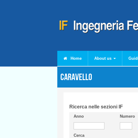
Skip to main content
Home
About us
Guid
CARAVELLO
Ricerca nelle sezioni IF
Anno
Numero
Cerca