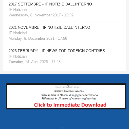
2017 SETTEMBRE - IF NOTIZIE DALL'INTERNO
IF Notiziari
Wednesday, 8. November 2017 - 12:39
2021 NOVEMBRE - IF NOTIZIE DALL'INTERNO
IF Notiziari
Monday, 6. December 2021 - 17:58
2026 FEBRUARY - IF NEWS FOR FOREIGN CONTRIES
IF Notiziari
Tuesday, 14. April 2026 - 17:23