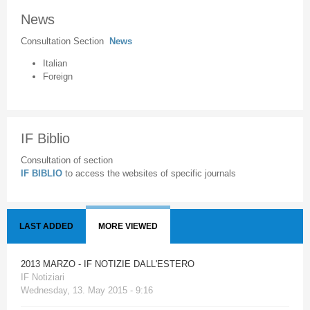
News
Consultation Section
News
Italian
Foreign
IF Biblio
Consultation of section
IF BIBLIO
to access the websites of specific journals
LAST ADDED
MORE VIEWED
2013 MARZO - IF NOTIZIE DALL'ESTERO
IF Notiziari
Wednesday, 13. May 2015 - 9:16