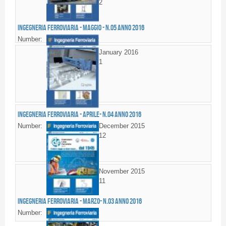
2
Ingegneria Ferroviaria - MAGGIO - n.05 anno 2016
Number:
January 2016
1
Ingegneria Ferroviaria - APRILE- n.04 anno 2016
Number:
December 2015
12
November 2015
11
Ingegneria Ferroviaria - MARZO- n.03 anno 2016
Number: