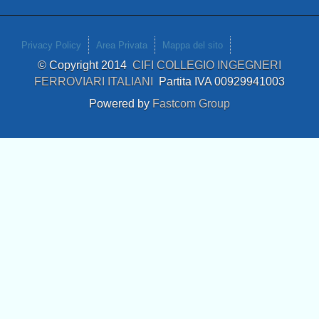
Privacy Policy
Area Privata
Mappa del sito
© Copyright 2014
CIFI COLLEGIO INGEGNERI
FERROVIARI ITALIANI
Partita IVA 00929941003
Powered by
Fastcom Group