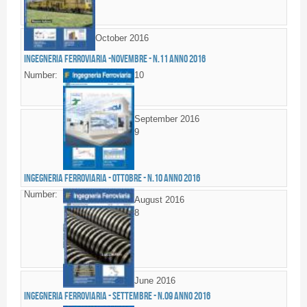
October 2016
Ingegneria Ferroviaria -NOVEMBRE - n.11 anno 2016
Number:
10
September 2016
9
Ingegneria Ferroviaria - OTTOBRE - n.10 anno 2016
Number:
August 2016
8
June 2016
Ingegneria Ferroviaria - SETTEMBRE - n.09 anno 2016