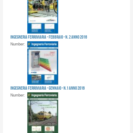
Pages
Ingegneria Ferroviaria - FEBBRAIO - n. 2 anno 2016
Number:
Ingegneria Ferroviaria - GENNAIO - n.1 anno 2016
Number: