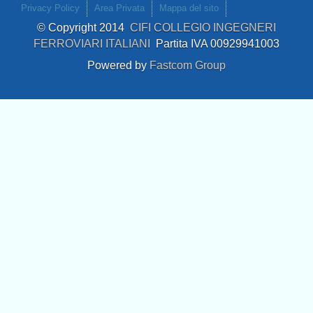
Privacy Policy
Area Privata
Mappa del sito
© Copyright 2014
CIFI COLLEGIO INGEGNERI
FERROVIARI ITALIANI
Partita IVA 00929941003
Powered by
Fastcom Group