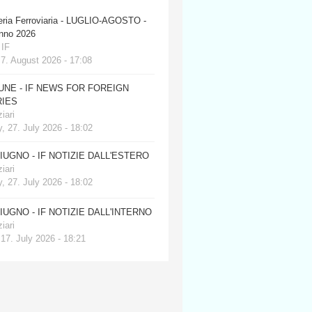
eria Ferroviaria - LUGLIO-AGOSTO -
anno 2026
 IF
 7. August 2026 - 17:08
JUNE - IF NEWS FOR FOREIGN
IES
iari
, 27. July 2026 - 18:02
GIUGNO - IF NOTIZIE DALL'ESTERO
iari
, 27. July 2026 - 18:02
GIUGNO - IF NOTIZIE DALL'INTERNO
iari
 17. July 2026 - 18:21