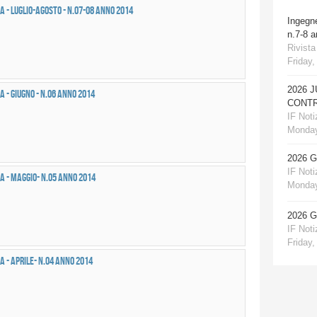
a - LUGLIO-AGOSTO - n.07-08 anno 2014
Ingegn
n.7-8 
Rivista
Friday,
2026 
 - GIUGNO - n.06 anno 2014
CONTR
IF Notiz
Monday
2026 
IF Notiz
a - MAGGIO- n.05 anno 2014
Monday
2026 
IF Notiz
Friday,
a - APRILE- n.04 anno 2014