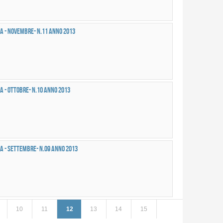
a - NOVEMBRE- n.11 anno 2013
a - OTTOBRE- n.10 anno 2013
a - SETTEMBRE- n.09 anno 2013
10
11
12
13
14
15