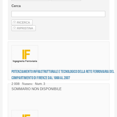
Guideline for authors
Cerca
Privacy & Policy
Articles
Shop
Suppliers of products and services
Potenziamento infrastrutturale e tecnologico della rete ferroviaria del
compartimento di Firenze dal 1999 al 2007
2 008
Numero:
Num. 3
SOMMARIO NON DISPONIBILE