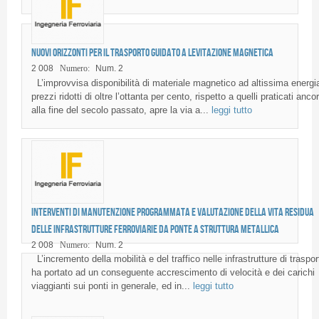
Nuovi orizzonti per il trasporto guidato a levitazione magnetica
2 008
Numero:
Num. 2
L’improvvisa disponibilità di materiale magnetico ad altissima energi
prezzi ridotti di oltre l’ottanta per cento, rispetto a quelli praticati anco
alla fine del secolo passato, apre la via a...
leggi tutto
Interventi di manutenzione programmata e valutazione della vita residua
delle infrastrutture ferroviarie da ponte a struttura metallica
2 008
Numero:
Num. 2
L’incremento della mobilità e del traffico nelle infrastrutture di traspor
ha portato ad un conseguente accrescimento di velocità e dei carichi
viaggianti sui ponti in generale, ed in...
leggi tutto