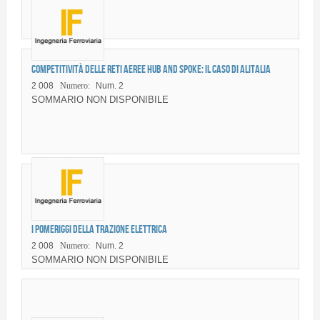
Competitività delle reti aeree hub and spoke: il caso di Alitalia
2 008
Numero:
Num. 2
SOMMARIO NON DISPONIBILE
I pomeriggi della trazione elettrica
2 008
Numero:
Num. 2
SOMMARIO NON DISPONIBILE